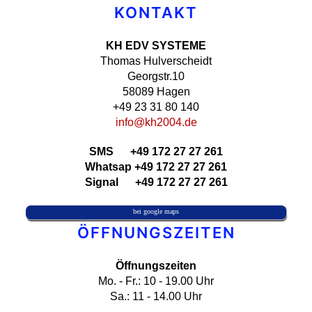
KONTAKT
KH EDV SYSTEME
Thomas Hulverscheidt
Georgstr.10
58089 Hagen
+49 23 31 80 140
info@kh2004.de
SMS +49 172 27 27 261
Whatsap +49 172 27 27 261
Signal +49 172 27 27 261
bei google maps
ÖFFNUNGSZEITEN
Öffnungszeiten
Mo. - Fr.: 10 - 19.00 Uhr
Sa.: 11 - 14.00 Uhr