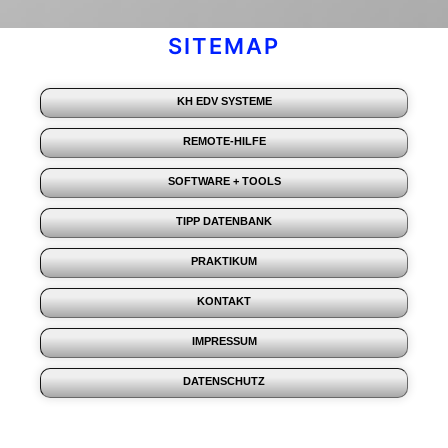
SITEMAP
KH EDV SYSTEME
REMOTE-HILFE
SOFTWARE + TOOLS
TIPP DATENBANK
PRAKTIKUM
KONTAKT
IMPRESSUM
DATENSCHUTZ