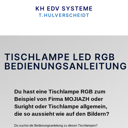
Zum
Inhalt
KH EDV SYSTEME
springen
T.HULVERSCHEIDT
TISCHLAMPE LED RGB
BEDIENUNGSANLEITUNG
Du hast eine Tischlampe RGB zum
Beispiel von Firma MOJIAZH oder
Suright oder Tischlampe allgemein,
die so aussieht wie auf den Bildern?
Du suchst die Bedienungsanleitung zu diesen Tischlampen?