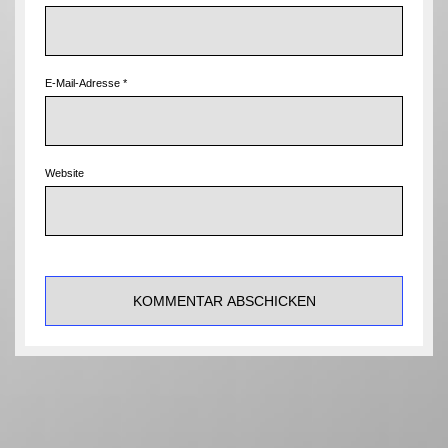
E-Mail-Adresse
*
Website