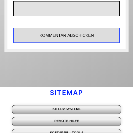
SITEMAP
KH EDV SYSTEME
REMOTE-HILFE
SOFTWARE + TOOLS