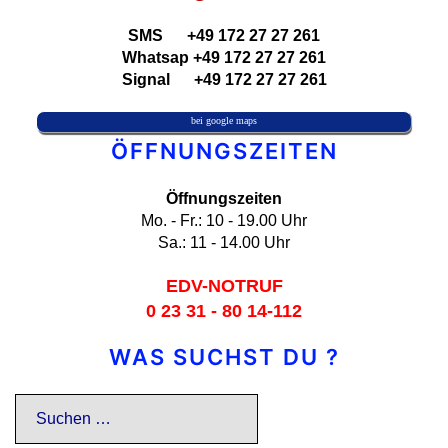
SMS +49 172 27 27 261
Whatsap +49 172 27 27 261
Signal +49 172 27 27 261
bei google maps
ÖFFNUNGSZEITEN
Öffnungszeiten
Mo. - Fr.: 10 - 19.00 Uhr
Sa.: 11 - 14.00 Uhr
EDV-NOTRUF
0 23 31 - 80 14-112
WAS SUCHST DU ?
Suchen
nach: