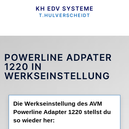
Zum
Inhalt
KH EDV SYSTEME
springen
T.HULVERSCHEIDT
POWERLINE ADPATER
1220 IN
WERKSEINSTELLUNG
Die Werkseinstellung des AVM
Powerline Adapter 1220 stellst du
so wieder her: