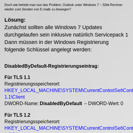
Doch wie behebt man nun das Problem, Outlook unter Windows 7 – 32bit Rechner
wieder zum Senden von E-mails zu bewegen?
Lösung:
Zunächst sollten alle Windows 7 Updates
durchgelaufen sein inklusive natürlich Servicepack 1
Dann müssen in der Windows Registrierung
folgende Schlüssel angelegt werden:
DisabledByDefault-Registrierungseintrag:
Für TLS 1.1
Registrierungsspeicherort:
HKEY_LOCAL_MACHINE\SYSTEM\CurrentControlSet\Control
1.1\Client
DWORD-Name:
DisabledByDefault
– DWORD-Wert: 0
Für TLS 1.2
Registrierungsspeicherort:
HKEY_LOCAL_MACHINE\SYSTEM\CurrentControlSet\Control