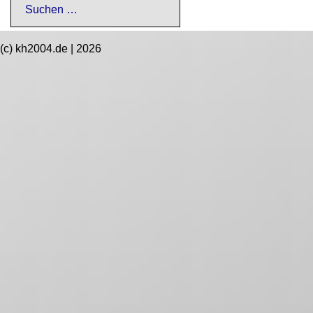
nach:
(c) kh2004.de | 2026