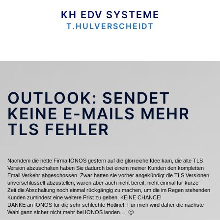
Zum
Inhalt
KH EDV SYSTEME
springen
T.HULVERSCHEIDT
OUTLOOK: SENDET
KEINE E-MAILS MEHR
TLS FEHLER
Nachdem die nette Firma IONOS gestern auf die glorreiche Idee kam, die alte TLS
Version abzuschalten haben Sie dadurch bei einem meiner Kunden den kompletten
Email Verkehr abgeschossen. Zwar hatten sie vorher angekündigt die TLS Versionen
unverschlüsselt abzustellen, waren aber auch nicht bereit, nicht einmal für kurze
Zeit die Abschaltung noch einmal rückgängig zu machen, um die im Regen stehenden
Kunden zumindest eine weitere Frist zu geben, KEINE CHANCE!
DANKE an IONOS für die sehr schlechte Hotline! Für mich wird daher die nächste
Wahl ganz sicher nicht mehr bei IONOS landen… 🙂