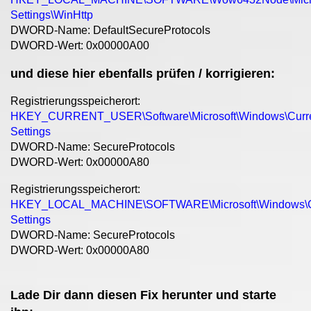
Settings\WinHttp
DWORD-Name: DefaultSecureProtocols
DWORD-Wert: 0x00000A00
und diese hier ebenfalls prüfen / korrigieren:
Registrierungsspeicherort:
HKEY_CURRENT_USER\Software\Microsoft\Windows\Current
Settings
DWORD-Name: SecureProtocols
DWORD-Wert: 0x00000A80
Registrierungsspeicherort:
HKEY_LOCAL_MACHINE\SOFTWARE\Microsoft\Windows\Curr
Settings
DWORD-Name: SecureProtocols
DWORD-Wert: 0x00000A80
Lade Dir dann diesen Fix herunter und starte