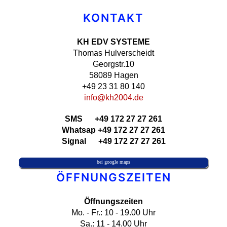
KONTAKT
KH EDV SYSTEME
Thomas Hulverscheidt
Georgstr.10
58089 Hagen
+49 23 31 80 140
info@kh2004.de
SMS +49 172 27 27 261
Whatsap +49 172 27 27 261
Signal +49 172 27 27 261
bei google maps
ÖFFNUNGSZEITEN
Öffnungszeiten
Mo. - Fr.: 10 - 19.00 Uhr
Sa.: 11 - 14.00 Uhr